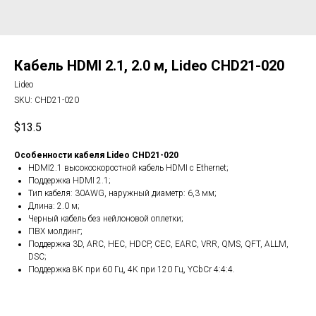
Кабель HDMI 2.1, 2.0 м, Lideo CHD21-020
Lideo
SKU:
CHD21-020
$
13.5
Особенности кабеля Lideo CHD21-020
HDMI2.1 высокоскоростной кабель HDMI с Ethernet;
Поддержка HDMI 2.1;
Тип кабеля: 30AWG, наружный диаметр: 6,3 мм;
Длина: 2.0 м;
Черный кабель без нейлоновой оплетки;
ПВХ молдинг;
Поддержка 3D, ARC, HEC, HDCP, CEC, EARC, VRR, QMS, QFT, ALLM,
DSC;
Поддержка 8K при 60 Гц, 4K при 120 Гц, YCbCr 4:4:4.