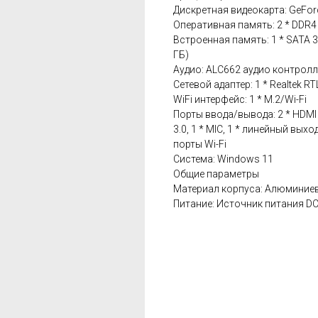
Дискретная видеокарта: GeFor
Оперативная память: 2 * DDR4
Встроенная память: 1 * SATA 3.
ГБ)
Аудио: ALC662 аудио контрол
Сетевой адаптер: 1 * Realtek R
WiFi интерфейс: 1 * M.2/Wi-Fi
Порты ввода/вывода: 2 * HDMI 2.0
3.0, 1 * MIC, 1 * линейный выход
порты Wi-Fi
Система: Windows 11
Общие параметры
Материал корпуса: Алюминие
Питание: Источник питания DC