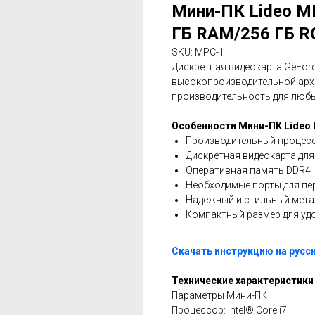
Мини-ПК Lideo M
ГБ RAM/256 ГБ R
SKU:
MPC-1
Дискретная видеокарта GeForc
высокопроизводительной архи
производительность для любы
Особенности Мини-ПК Lideo
Производительный процессор
Дискретная видеокарта для
Оперативная память DDR4 
Необходимые порты для пе
Надежный и стильный мета
Компактный размер для уд
Скачать инструкцию на русс
Технические характеристики
Параметры Мини-ПК
Процессор: Intel® Core i7