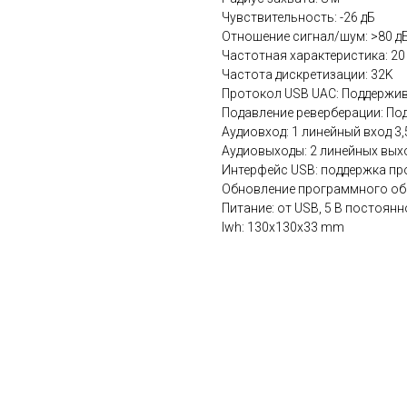
Чувствительность: -26 дБ
Отношение сигнал/шум: >80 д
Частотная характеристика: 20 Г
Частота дискретизации: 32K
Протокол USB UAC: Поддержи
Подавление реверберации: По
Аудиовход: 1 линейный вход 3,
Аудиовыходы: 2 линейных выхо
Интерфейс USB: поддержка про
Обновление программного об
Питание: от USB, 5 В постоянн
lwh: 130x130x33 mm