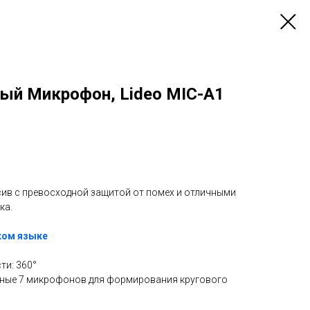
ый Микрофон, Lideo MIC-A1
в с превосходной защитой от помех и отличными
ка.
ком языке
ти: 360°
ные 7 микрофонов для формирования кругового