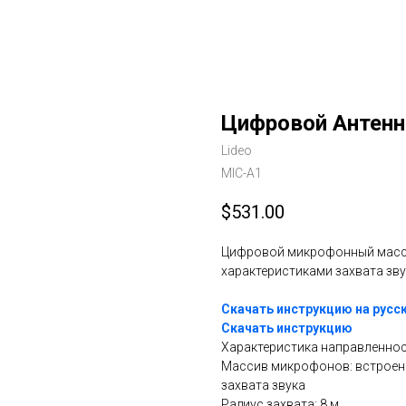
Цифровой Антенн
Lideo
MIC-A1
$
531.00
Цифровой микрофонный масси
характеристиками захвата зву
Скачать инструкцию на русс
Скачать инструкцию
Характеристика направленнос
Массив микрофонов: встроен
захвата звука
Радиус захвата: 8 м