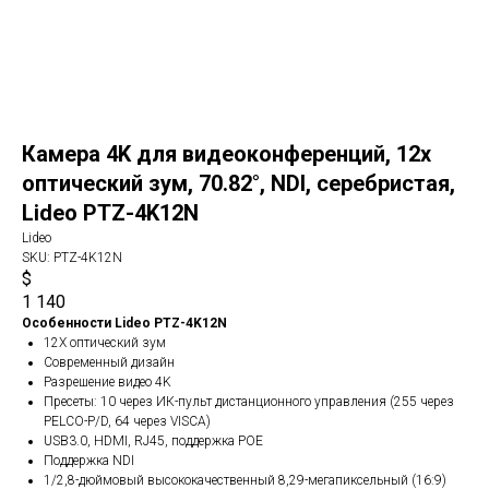
Камера 4K для видеоконференций, 12x
оптический зум, 70.82°, NDI, серебристая,
Lideo PTZ-4K12N
Lideo
SKU:
PTZ-4K12N
$
1 140
Особенности Lideo PTZ-4K12N
12X оптический зум
Современный дизайн
Разрешение видео 4K
Пресеты: 10 через ИК-пульт дистанционного управления (255 через
PELCO-P/D, 64 через VISCA)
USB3.0, HDMI, RJ45, поддержка POE
Поддержка NDI
1/2,8-дюймовый высококачественный 8,29-мегапиксельный (16:9)