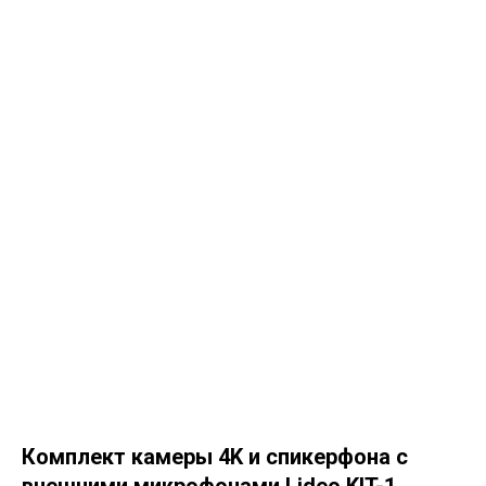
Комплект камеры 4K и спикерфона c